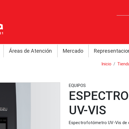
Áreas de Atención
Mercado
Representacio
Inicio
Tiend
EQUIPOS
ESPECTR
UV-VIS
Espectrofotómetro UV-Vis de 