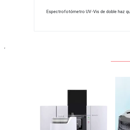
Espectrofotómetro UV-Vis de doble haz que u
,