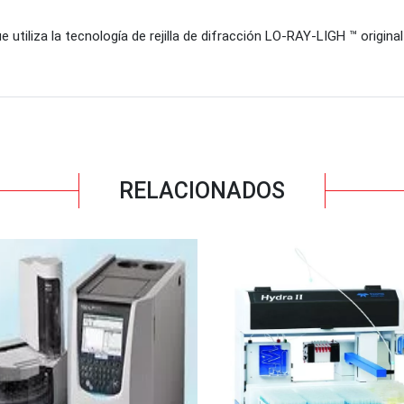
tiliza la tecnología de rejilla de difracción LO-RAY-LIGH ™ origina
RELACIONADOS