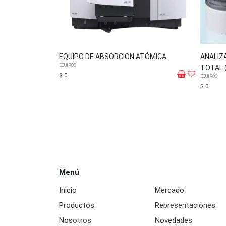
EQUIPO DE ABSORCION ATÓMICA
ANALIZ
EQUIPOS
TOTAL (
$ 0
EQUIPOS
$ 0
Menú
Inicio
Mercado
Productos
Representaciones
Nosotros
Novedades