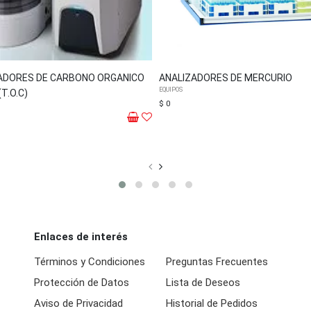
ADORES DE CARBONO ORGANICO
ANALIZADORES DE MERCURIO
EQUIPOS
T.O.C)
$ 0
Enlaces de interés
Términos y Condiciones
Preguntas Frecuentes
Protección de Datos
Lista de Deseos
Aviso de Privacidad
Historial de Pedidos