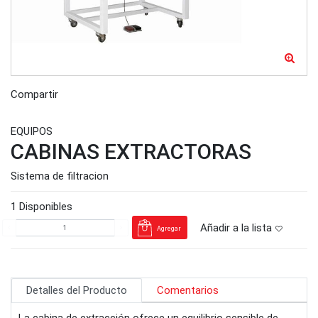
Compartir
EQUIPOS
CABINAS EXTRACTORAS
Sistema de filtracion
1 Disponibles
Añadir a la lista
Agregar
Detalles del Producto
Comentarios
La cabina de extracción ofrece un equilibrio sensible de