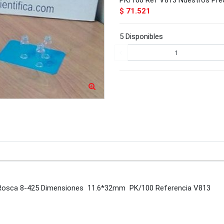
$ 71.521
5 Disponibles
, Rosca 8-425 Dimensiones 11.6*32mm PK/100 Referencia V813