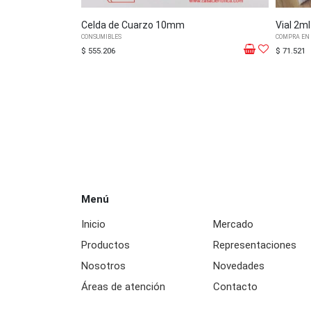
Celda de Cuarzo 10mm
Vial 2m
CONSUMIBLES
COMPRA EN
$ 555.206
$ 71.521
Menú
Inicio
Mercado
Productos
Representaciones
Nosotros
Novedades
Áreas de atención
Contacto