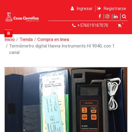
Ingresar
Registrarse
0
+576019187070
Inicio
Tienda
Compra en linea
Termómetro digital Hanna Instruments HI 9040, con 1
canal