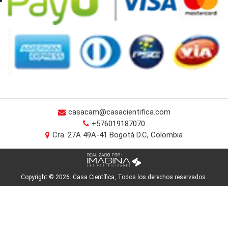
casacam@casacientifica.com
+576019187070
Cra. 27A 49A-41 Bogotá D.C, Colombia
Copyright © 2026. Casa Científica, Todos los derechos reservados.