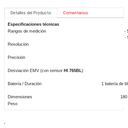
Detalles del Producto
Comentarios
Especificaciones técnicas
Rangos de medición
- 
- 
Resolución
Precisión
Desviación EMV (con sensor
HI 765BL
)
Batería / Duración
1 batería de b
Dimensiones
180
Peso
,