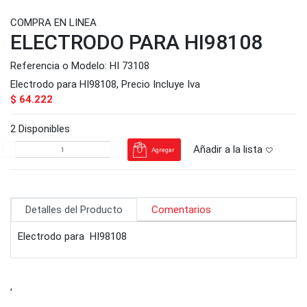
COMPRA EN LINEA
ELECTRODO PARA HI98108
Referencia o Modelo
: HI 73108
Electrodo para HI98108, Precio Incluye Iva
$ 64.222
2 Disponibles
Añadir a la lista
Agregar
Detalles del Producto
Comentarios
Electrodo para HI98108
,