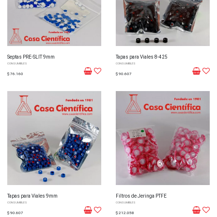
Septas PRE-SLIT 9mm
Tapas para Viales 8-425
CONSUMIBLES
CONSUMIBLES
$ 76.160
$ 90.607
Tapas para Viales 9mm
Filtros de Jeringa PTFE
CONSUMIBLES
CONSUMIBLES
$ 90.607
$ 212.058