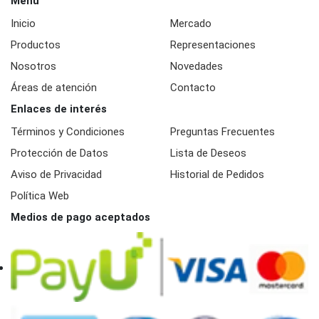
Menú
Inicio
Mercado
Productos
Representaciones
Nosotros
Novedades
Áreas de atención
Contacto
Enlaces de interés
Términos y Condiciones
Preguntas Frecuentes
Protección de Datos
Lista de Deseos
Aviso de Privacidad
Historial de Pedidos
Política Web
Medios de pago aceptados