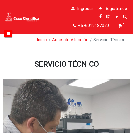
Ingresar
Registrarse
0
+576019187070
Inicio
Areas de Atención
Servicio Técnico
SERVICIO TÉCNICO